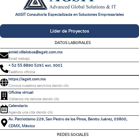
AGSIT Consultoría Especializada en Soluciones Empresariales
Líder de Proyectos
DATOS LABORALES
amiel.villalobos@agsit.com.mx
Email trabajo
+ 52 55 8890 5291 ext. 3001
Teléfono oficina
https://agsit.com.mx
Conoce nuestros servicios dando clic
Oficina virtual
Visítanos vía remota dando clic
Calendario
Agenda una cita dando clic
Av. Patriotismo 229, San Pedro de los Pinos, Benito Juárez, 03800,
CDMX, México
REDES SOCIALES