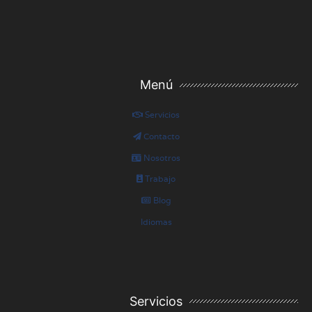
Menú
Servicios
Contacto
Nosotros
Trabajo
Blog
Idiomas
Servicios