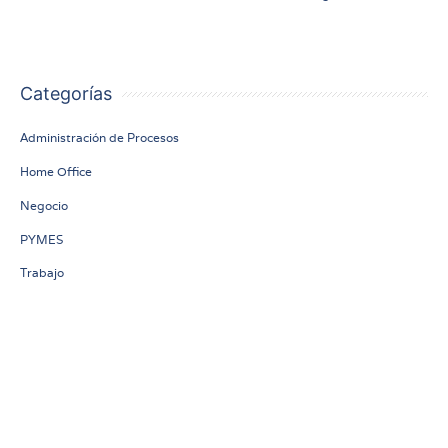
2020
Categorías
Administración de Procesos
Home Office
Negocio
PYMES
Trabajo
Subscribe to our newsletter!
[newsletter_form]