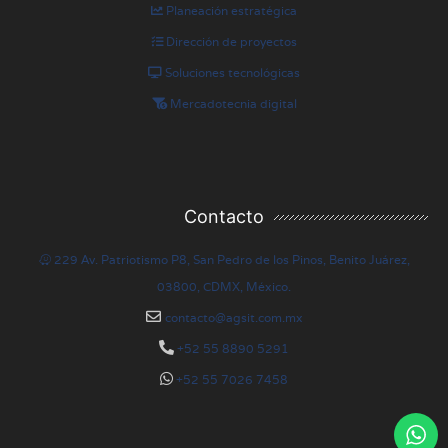
Planeación estratégica
Dirección de proyectos
Soluciones tecnológicas
Mercadotecnia digital
Contacto
229 Av. Patriotismo P8, San Pedro de los Pinos, Benito Juárez,
03800, CDMX, México.
contacto@agsit.com.mx
+52 55 8890 5291
+52 55 7026 7458