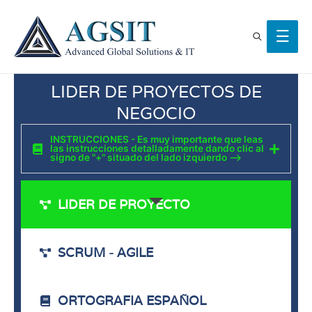
LIDER DE PROYECTOS DE
NEGOCIO
INSTRUCCIONES - Es muy importante que leas
las instrucciones detalladamente dando clic al
signo de "+" situado del lado izquierdo -->
LIDER DE PROYECTO
SCRUM - AGILE
ORTOGRAFIA ESPAÑOL