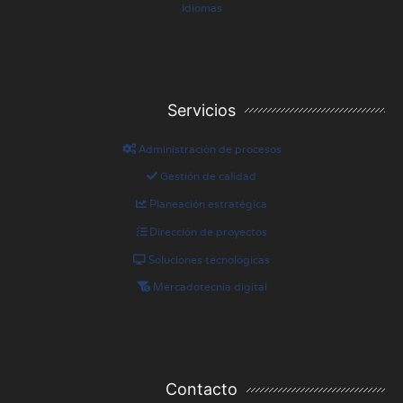
Idiomas
Servicios
Administración de procesos
Gestión de calidad
Planeación estratégica
Dirección de proyectos
Soluciones tecnológicas
Mercadotecnia digital
Contacto