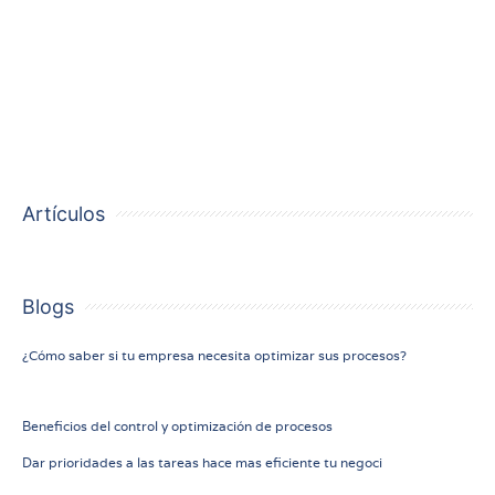
Artículos
Blogs
14
¿Cómo saber si tu empresa necesita optimizar sus procesos?
marzo 2023
12 marzo 2023
Beneficios del control y optimización de procesos
9 julio
Dar prioridades a las tareas hace mas eficiente tu negoci
2020