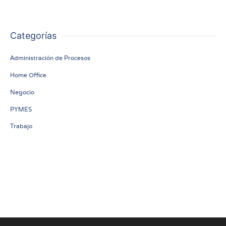
Categorías
Administración de Procesos
Home Office
Negocio
PYMES
Trabajo
Subscribe to our newsletter!
[newsletter_form]